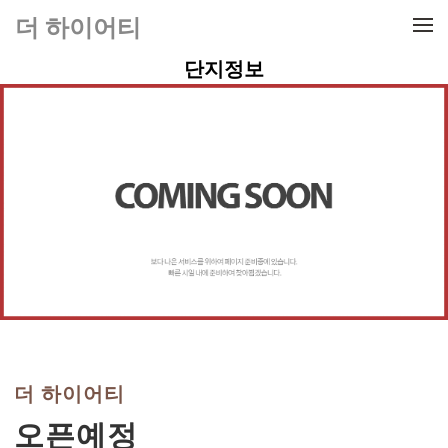
메뉴 건너뛰기
더 하이어티
단지정보
더 하이어티
오픈예정